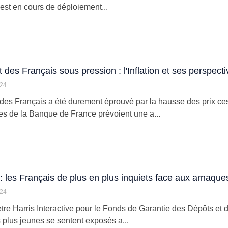
 est en cours de déploiement...
 des Français sous pression : l'Inflation et ses perspect
024
des Français a été durement éprouvé par la hausse des prix ce
s de la Banque de France prévoient une a...
 les Français de plus en plus inquiets face aux arnaque
024
re Harris Interactive pour le Fonds de Garantie des Dépôts et
 plus jeunes se sentent exposés a...