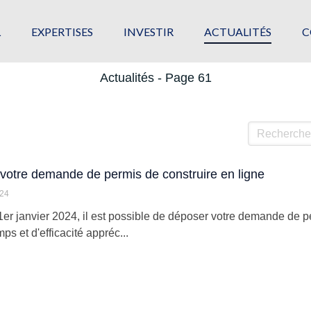
L
EXPERTISES
INVESTIR
ACTUALITÉS
C
Actualités - Page 61
Rechercher
votre demande de permis de construire en ligne
024
1er janvier 2024, il est possible de déposer votre demande de per
ps et d'efficacité appréc...