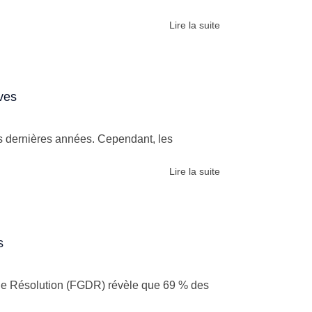
Lire la suite
ives
s dernières années. Cependant, les
Lire la suite
s
 de Résolution (FGDR) révèle que 69 % des