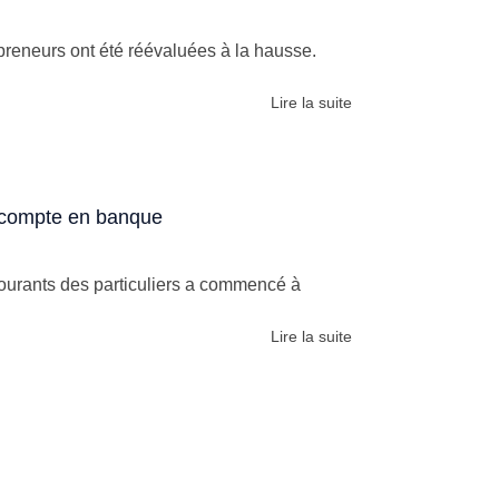
repreneurs ont été réévaluées à la hausse.
Lire la suite
r compte en banque
 courants des particuliers a commencé à
Lire la suite