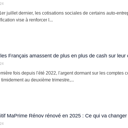
024
er juillet dernier, les cotisations sociales de certains auto-ent
ication vise à renforcer l...
les Français amassent de plus en plus de cash sur leu
024
emière fois depuis l'été 2022, l'argent dormant sur les comptes
timidement au deuxième trimestre,...
itif MaPrime Rénov rénové en 2025 : Ce qui va changer
024