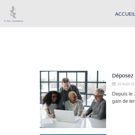
ACCUEI
Déposez 
20 Août 2
Depuis le 
gain de tem