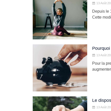
13 Août 2
Depuis le 1
Cette modif
Pourquoi 
13 Août 2
Pour la pr
augmenter 
Le dispos
13 Août 2