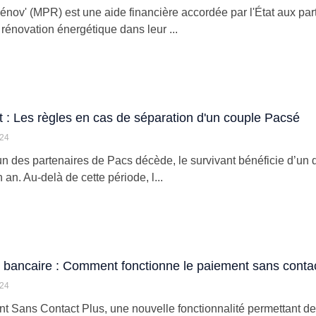
ov' (MPR) est une aide financière accordée par l'État aux parti
 rénovation énergétique dans leur ...
: Les règles en cas de séparation d'un couple Pacsé
024
un des partenaires de Pacs décède, le survivant bénéficie d’un 
an. Au-delà de cette période, l...
bancaire : Comment fonctionne le paiement sans contac
024
t Sans Contact Plus, une nouvelle fonctionnalité permettant de