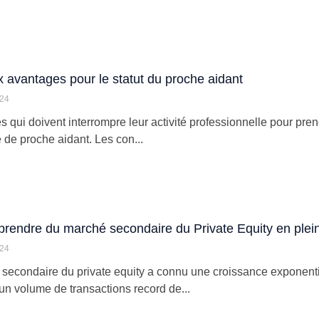
avantages pour le statut du proche aidant
024
és qui doivent interrompre leur activité professionnelle pour pr
 de proche aidant. Les con...
rendre du marché secondaire du Private Equity en plei
024
secondaire du private equity a connu une croissance exponent
 un volume de transactions record de...