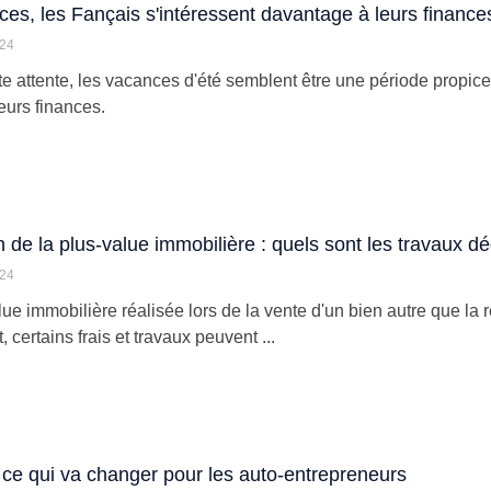
es, les Fançais s'intéressent davantage à leurs finance
024
te attente, les vacances d'été semblent être une période propice
eurs finances.
 de la plus-value immobilière : quels sont les travaux dé
024
lue immobilière réalisée lors de la vente d'un bien autre que la 
certains frais et travaux peuvent ...
: ce qui va changer pour les auto-entrepreneurs