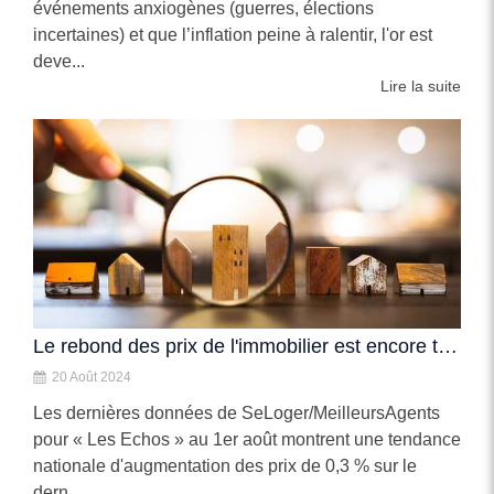
événements anxiogènes (guerres, élections
incertaines) et que l’inflation peine à ralentir, l'or est
deve...
Lire la suite
Le rebond des prix de l'immobilier est encore timide, mais il se confirme
20 Août 2024
Les dernières données de SeLoger/MeilleursAgents
pour « Les Echos » au 1er août montrent une tendance
nationale d'augmentation des prix de 0,3 % sur le
dern...