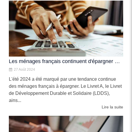
Les ménages français continuent d'épargner massivement durant l’été 2024
27 Août 2024
L'été 2024 a été marqué par une tendance continue
des ménages français à épargner. Le Livret A, le Livret
de Développement Durable et Solidaire (LDDS),
ains...
Lire la suite