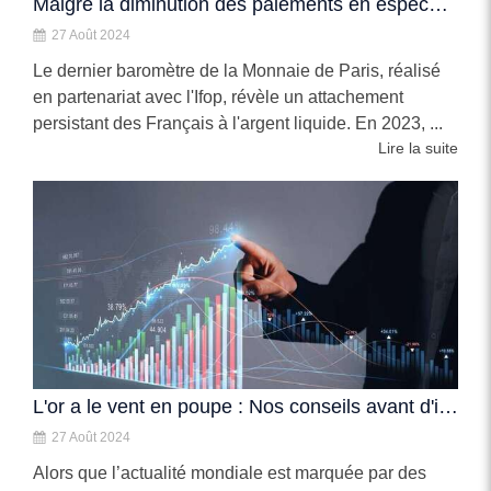
Malgré la diminution des paiements en espèces, l'appétit pour le cash demeure
27 Août 2024
Le dernier baromètre de la Monnaie de Paris, réalisé
en partenariat avec l'Ifop, révèle un attachement
persistant des Français à l'argent liquide. En 2023, ...
Lire la suite
L'or a le vent en poupe : Nos conseils avant d'investir
27 Août 2024
Alors que l’actualité mondiale est marquée par des