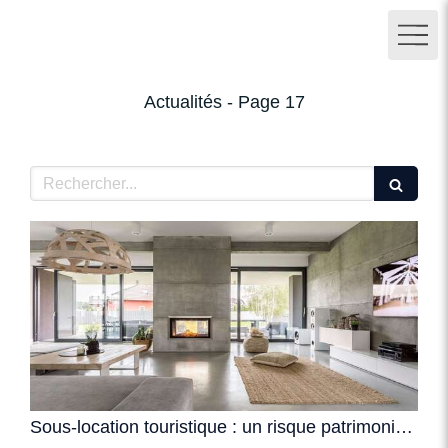
Actualités - Page 17
Rechercher
Sous-location touristique : un risque patrimonial qui change de dimension