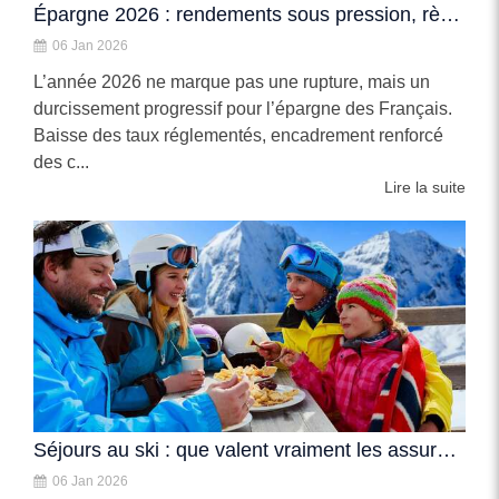
Épargne 2026 : rendements sous pression, règles plus strictes
06 Jan 2026
L’année 2026 ne marque pas une rupture, mais un
durcissement progressif pour l’épargne des Français.
Baisse des taux réglementés, encadrement renforcé
des c...
Lire la suite
Séjours au ski : que valent vraiment les assurances « manque de neige » ?
06 Jan 2026