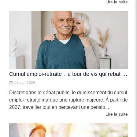
Lire la suite
Cumul emploi-retraite : le tour de vis qui rebat les cartes pour les seniors
06 Jan 2026
Discret dans le débat public, le durcissement du cumul
emploi-retraite marque une rupture majeure. À partir de
2027, travailler tout en percevant une pensio...
Lire la suite