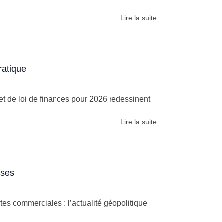
Lire la suite
ratique
t de loi de finances pour 2026 redessinent
Lire la suite
ises
utes commerciales : l’actualité géopolitique