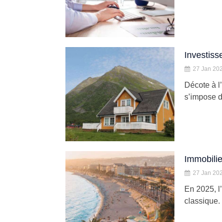
Investiss
27 Jan 20
Décote à l
s’impose d
Immobilie
27 Jan 20
En 2025, l
classique. 