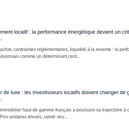
ement locatif : la performance énergétique devient un crit
26
’achat, contraintes réglementaires, liquidité à la revente : la 
ésormais comme un déterminant cent...
r de luxe : les investisseurs locatifs doivent changer de g
26
’immobilier haut de gamme français a poursuivi sa trajectoire à 
Prix unitaires élevés, rareté stru...