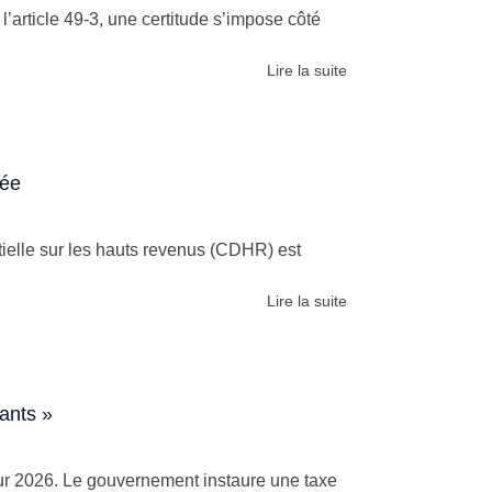
l’article 49-3, une certitude s’impose côté
Lire la suite
rée
ntielle sur les hauts revenus (CDHR) est
Lire la suite
mants »
our 2026. Le gouvernement instaure une taxe