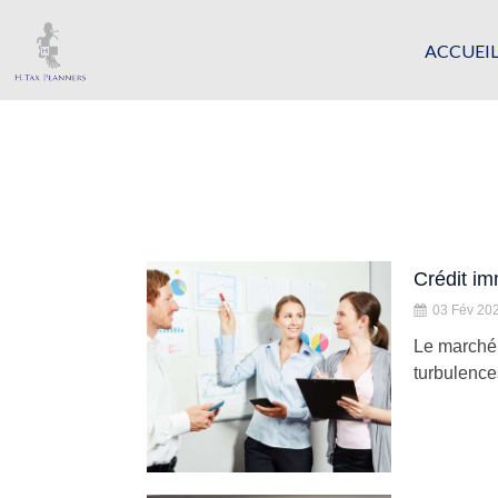
ACCUEI
Crédit im
03 Fév 20
Le marché 
turbulence