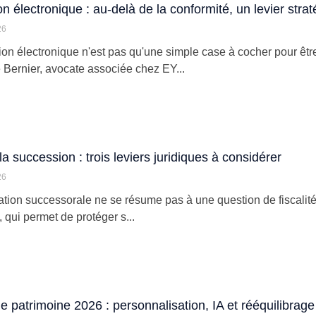
on électronique : au-delà de la conformité, un levier stra
26
tion électronique n'est pas qu'une simple case à cocher pour êt
Bernier, avocate associée chez EY...
la succession : trois leviers juridiques à considérer
26
cation successorale ne se résume pas à une question de fiscalité.
 qui permet de protéger s...
e patrimoine 2026 : personnalisation, IA et rééquilibra