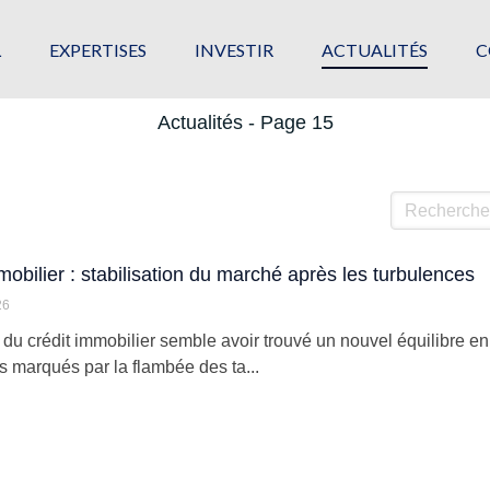
L
EXPERTISES
INVESTIR
ACTUALITÉS
C
Actualités - Page 15
Rechercher
mobilier : stabilisation du marché après les turbulences
26
du crédit immobilier semble avoir trouvé un nouvel équilibre e
s marqués par la flambée des ta...