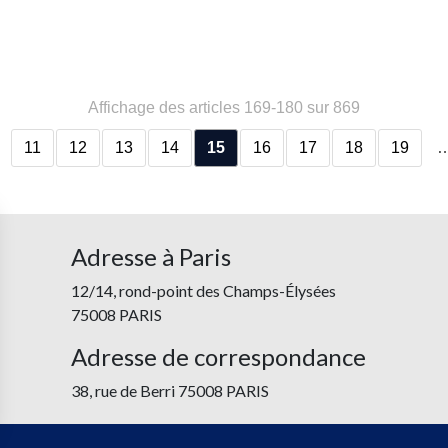
Affichage des articles 169-180 sur 869
11
12
13
14
15
16
17
18
19
Adresse à Paris
12/14, rond-point des Champs-Élysées
75008 PARIS
Adresse de correspondance
38, rue de Berri 75008 PARIS