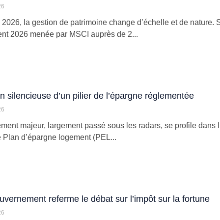
26
n 2026, la gestion de patrimoine change d’échelle et de nature.
t 2026 menée par MSCI auprès de 2...
fin silencieuse d’un pilier de l’épargne réglementée
26
ent majeur, largement passé sous les radars, se profile dans l’
e Plan d’épargne logement (PEL...
gouvernement referme le débat sur l’impôt sur la fortune
26