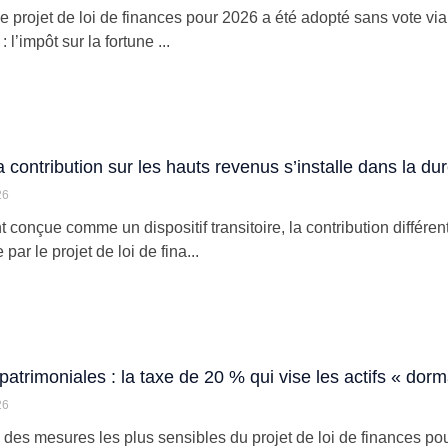
e projet de loi de finances pour 2026 a été adopté sans vote via 
 l’impôt sur la fortune ...
 contribution sur les hauts revenus s’installe dans la du
26
t conçue comme un dispositif transitoire, la contribution différe
par le projet de loi de fina...
patrimoniales : la taxe de 20 % qui vise les actifs « dor
26
e des mesures les plus sensibles du projet de loi de finances p