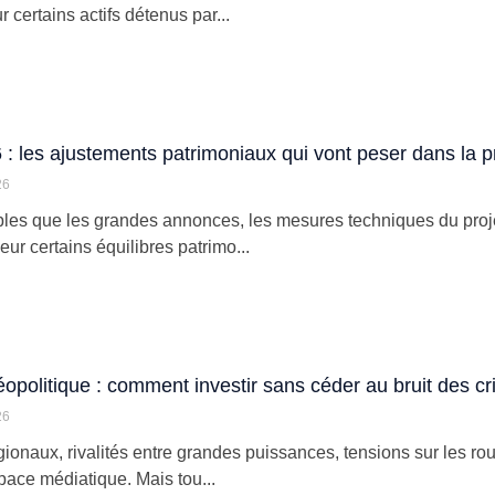
 certains actifs détenus par...
: les ajustements patrimoniaux qui vont peser dans la p
26
bles que les grandes annonces, les mesures techniques du proje
ur certains équilibres patrimo...
opolitique : comment investir sans céder au bruit des cr
26
gionaux, rivalités entre grandes puissances, tensions sur les ro
space médiatique. Mais tou...