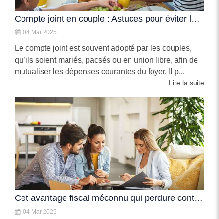
Compte joint en couple : Astuces pour éviter les pièges financiers
04 Mar 2025
Le compte joint est souvent adopté par les couples,
qu’ils soient mariés, pacsés ou en union libre, afin de
mutualiser les dépenses courantes du foyer. Il p...
Lire la suite
Cet avantage fiscal méconnu qui perdure contre toute attente
04 Mar 2025