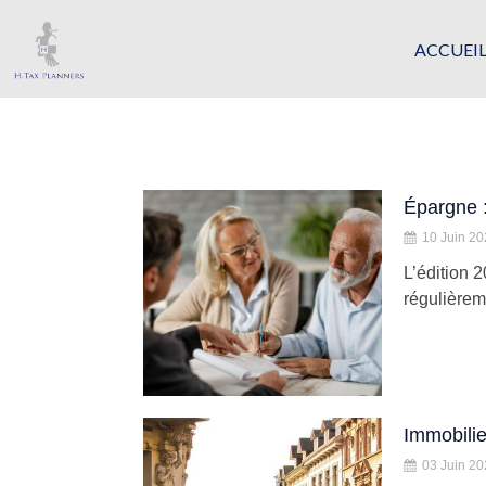
ACCUEI
Épargne :
10 Juin 2
L’édition 
régulièreme
Immobilie
03 Juin 2