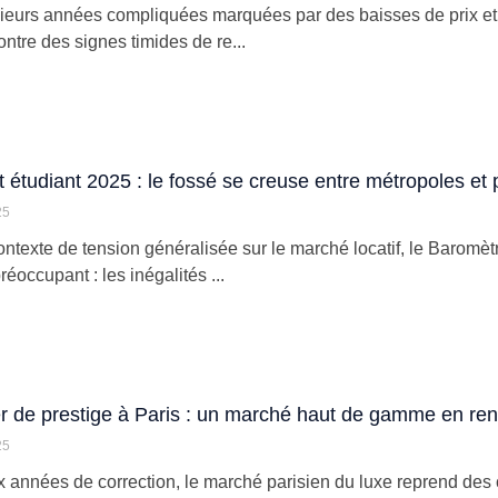
ieurs années compliquées marquées par des baisses de prix et u
ntre des signes timides de re...
étudiant 2025 : le fossé se creuse entre métropoles et pe
25
ntexte de tension généralisée sur le marché locatif, le Baromèt
réoccupant : les inégalités ...
r de prestige à Paris : un marché haut de gamme en re
25
 années de correction, le marché parisien du luxe reprend des c