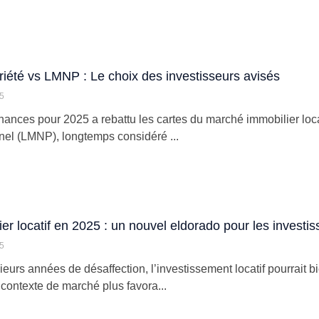
iété vs LMNP : Le choix des investisseurs avisés
25
finances pour 2025 a rebattu les cartes du marché immobilier loc
nel (LMNP), longtemps considéré ...
ier locatif en 2025 : un nouvel eldorado pour les investis
25
ieurs années de désaffection, l’investissement locatif pourrait 
 contexte de marché plus favora...