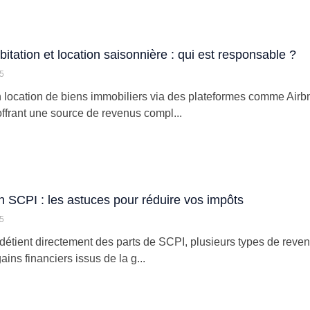
bitation et location saisonnière : qui est responsable ?
25
 location de biens immobiliers via des plateformes comme Air
offrant une source de revenus compl...
en SCPI : les astuces pour réduire vos impôts
25
détient directement des parts de SCPI, plusieurs types de reven
gains financiers issus de la g...