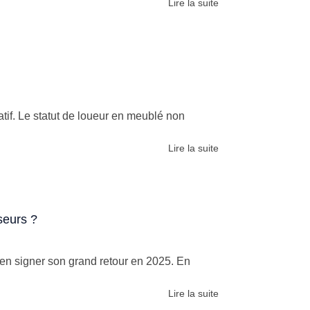
Lire la suite
atif. Le statut de loueur en meublé non
Lire la suite
seurs ?
bien signer son grand retour en 2025. En
Lire la suite