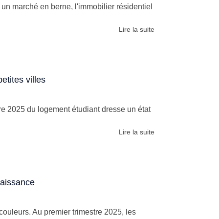
n marché en berne, l'immobilier résidentiel
Lire la suite
tites villes
re 2025 du logement étudiant dresse un état
Lire la suite
naissance
ouleurs. Au premier trimestre 2025, les