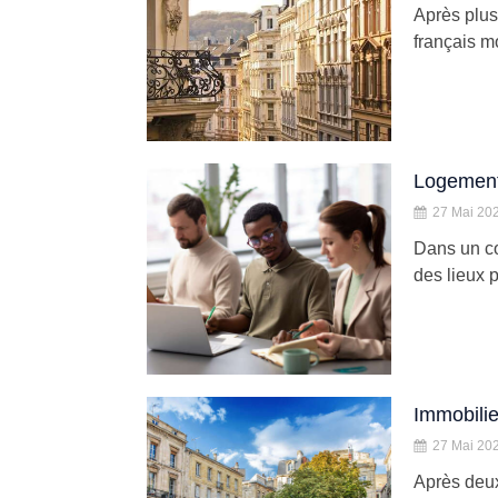
Après plus
français mo
Logement 
27 Mai 20
Dans un co
des lieux p
Immobilie
27 Mai 20
Après deux