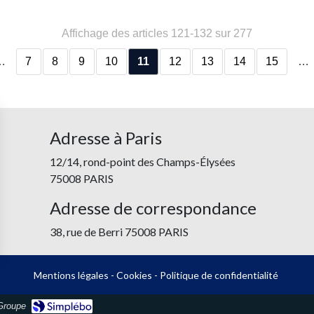
Affichage des articles 121-132 sur 277
…
7
8
9
10
11
12
13
14
15
…
Adresse à Paris
12/14, rond-point des Champs-Élysées
75008 PARIS
Adresse de correspondance
38, rue de Berri 75008 PARIS
Mentions légales
-
Cookies
-
Politique de confidentialité
Groupe