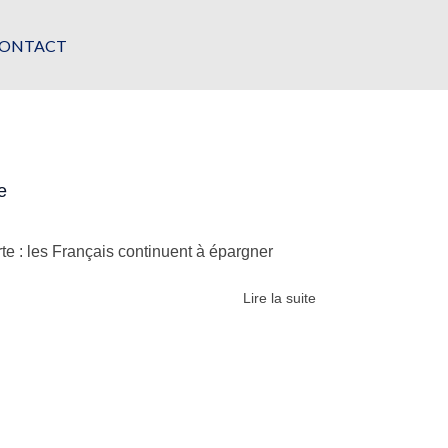
ONTACT
e
rte : les Français continuent à épargner
Lire la suite