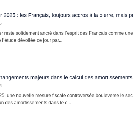
r 2025 : les Français, toujours accros à la pierre, mais
25
er reste solidement ancré dans l’esprit des Français comme une
l’étude dévoilée ce jour par...
hangements majeurs dans le calcul des amortissements
25
5, une nouvelle mesure fiscale controversée bouleverse le sect
ion des amortissements dans le c...