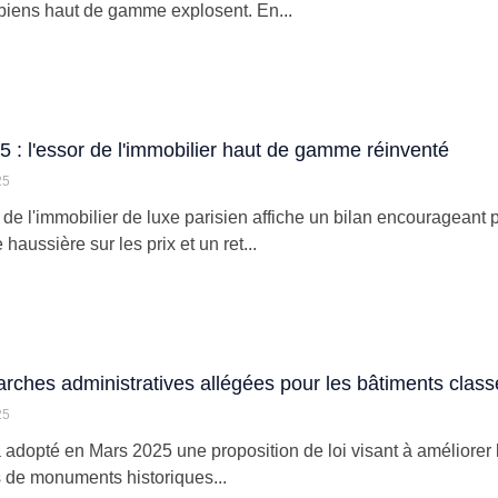
biens haut de gamme explosent. En...
5 : l'essor de l'immobilier haut de gamme réinventé
25
de l'immobilier de luxe parisien affiche un bilan encourageant 
aussière sur les prix et un ret...
ches administratives allégées pour les bâtiments class
25
 adopté en Mars 2025 une proposition de loi visant à améliorer le
s de monuments historiques...