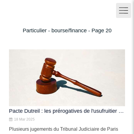
Particulier - bourse/finance - Page 20
Pacte Dutreil : les prérogatives de l'usufruitier en cas de donation démembrée
18 Mar 2025
Plusieurs jugements du Tribunal Judiciaire de Paris