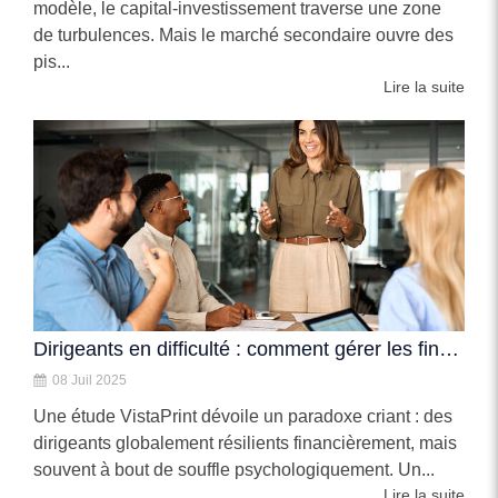
modèle, le capital-investissement traverse une zone
de turbulences. Mais le marché secondaire ouvre des
pis...
Lire la suite
Dirigeants en difficulté : comment gérer les finances et le stress ?
08 Juil 2025
Une étude VistaPrint dévoile un paradoxe criant : des
dirigeants globalement résilients financièrement, mais
souvent à bout de souffle psychologiquement. Un...
Lire la suite