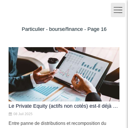
Particulier - bourse/finance - Page 16
Le Private Equity (actifs non cotés) est-il déjà au pied du mur ?
08 Juil 2025
Entre panne de distributions et recomposition du