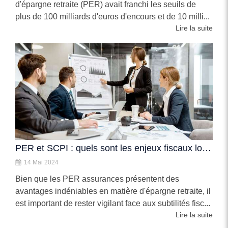
d'épargne retraite (PER) avait franchi les seuils de
plus de 100 milliards d'euros d'encours et de 10 milli...
Lire la suite
PER et SCPI : quels sont les enjeux fiscaux lors du départ à la retraite ou du déblocage anticipé ?
14 Mai 2024
Bien que les PER assurances présentent des
avantages indéniables en matière d'épargne retraite, il
est important de rester vigilant face aux subtilités fisc...
Lire la suite