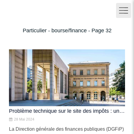
Particulier - bourse/finance - Page 32
Problème technique sur le site des impôts : un report accordé aux contribuables concernés
28 Mai 2024
La Direction générale des finances publiques (DGFiP)