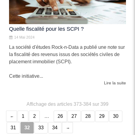
Quelle fiscalité pour les SCPI ?
14 Mai 2024
La société d'études Rock-n-Data a publié une note sur
la fiscalité des revenus issus des sociétés civiles de
placement immobilier (SCPI).
Cette initiative...
Lire la suite
Affichage des articles 373-384 sur 399
1
2
…
26
27
28
29
30
31
32
33
34