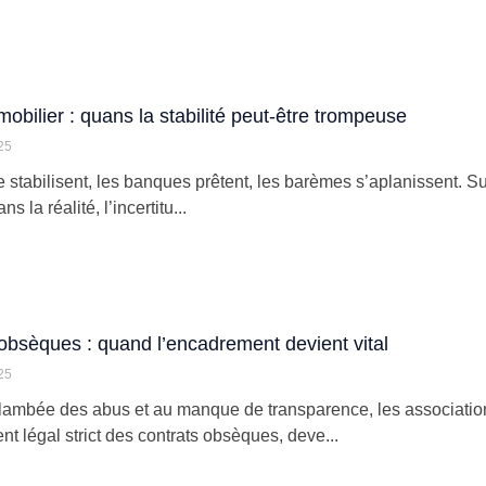
mobilier : quans la stabilité peut-être trompeuse
25
 stabilisent, les banques prêtent, les barèmes s’aplanissent. Sur
s la réalité, l’incertitu...
obsèques : quand l’encadrement devient vital
25
flambée des abus et au manque de transparence, les associat
t légal strict des contrats obsèques, deve...