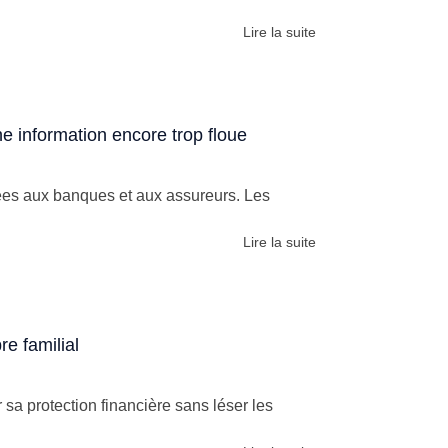
Lire la suite
e information encore trop floue
ées aux banques et aux assureurs. Les
Lire la suite
e familial
 sa protection financière sans léser les