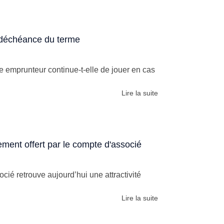
 déchéance du terme
 emprunteur continue-t-elle de jouer en cas
Lire la suite
tement offert par le compte d'associé
é retrouve aujourd’hui une attractivité
Lire la suite