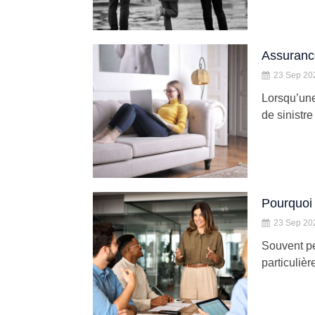
Assurance
23 Sep 20
Lorsqu’une
de sinistre
Pourquoi 
23 Sep 20
Souvent pe
particulièr