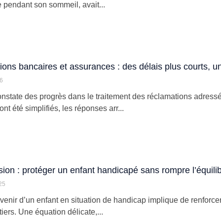
 pendant son sommeil, avait...
ons bancaires et assurances : des délais plus courts, un
26
state des progrès dans le traitement des réclamations adress
 ont été simplifiés, les réponses arr...
ion : protéger un enfant handicapé sans rompre l’équilibr
25
avenir d’un enfant en situation de handicap implique de renforcer
tiers. Une équation délicate,...