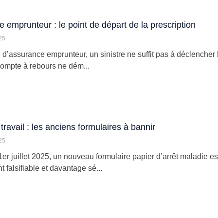
 emprunteur : le point de départ de la prescription
25
 d’assurance emprunteur, un sinistre ne suffit pas à déclencher l
 compte à rebours ne dém...
travail : les anciens formulaires à bannir
25
1er juillet 2025, un nouveau formulaire papier d’arrêt maladie e
nt falsifiable et davantage sé...