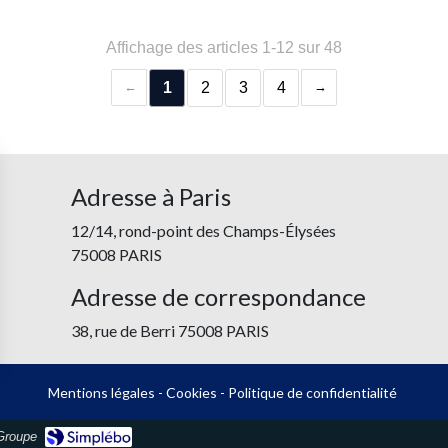
Affichage des articles 1-12 sur 48
1
2
3
4
Adresse à Paris
12/14, rond-point des Champs-Élysées
75008 PARIS
Adresse de correspondance
38, rue de Berri 75008 PARIS
Mentions légales
-
Cookies
-
Politique de confidentialité
Groupe