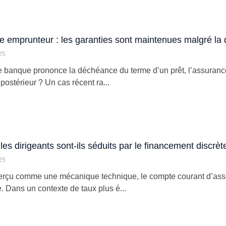
 emprunteur : les garanties sont maintenues malgré la
25
 banque prononce la déchéance du terme d’un prêt, l’assurance
 postérieur ? Un cas récent ra...
les dirigeants sont-ils séduits par le financement discrè
25
rçu comme une mécanique technique, le compte courant d’associ
e. Dans un contexte de taux plus é...