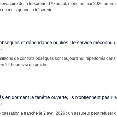
servatoire de la trésorerie d'Axonaut, mené en mai 2026 auprès
 un mois quand la trésorerie ...
obsèques et dépendance oubliés : le service méconnu qu
26
millions de contrats obsèques sont aujourd'hui répertoriés dans
 en 24 heures si un proche ...
s en dormant la fenêtre ouverte, ils n'obtiennent pas l'i
26
cassation a tranché le 2 avril 2026 : un assureur peut refuser d'