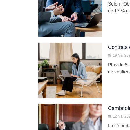
Selon l'Ob
de 17 % en
Contrats 
19 Mai 20
Plus de 8 
de vérifier
Cambriolé
12 Mai 20
La Cour de 