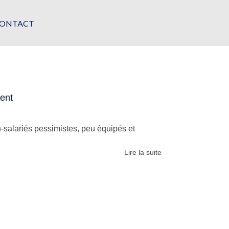
ONTACT
ment
-salariés pessimistes, peu équipés et
Lire la suite